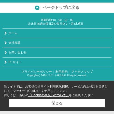
ページトップに戻る
営業時間:10：00～19：00
定休日:毎週火曜日及び毎月第２・第3水曜日
ホーム
会社概要
お問い合わせ
PCサイト
プライバシーポリシー
利用規約
｜アクセスマップ
｜
Copyright(c) B&Bエステート株式会社 All rights reserved.
当サイトでは、お客様の当サイト利用状況把握、サービス向上検討を目的と
して、クッキー（Cookie）を使用しています。
詳しくは、当社の
「Cookieの取扱いについて」
をご確認ください。
閉じる