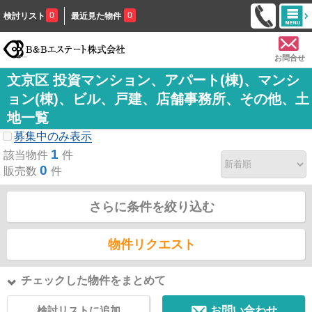
0
0
検討リスト
最近見た物件
お問合せ
文京区 投資マンション、アパート(棟)、マンシ
ョン(棟)、ビル、戸建、店舗事務所、その他、土
地一覧
募集中のみ表示
1
該当物件
件
0
販売数
件
さらに条件を絞り込む
物件リクエスト
チェックした物件をまとめて
検討リストに追加
お問い合わせ