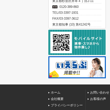
東京都杉並区井草４丁目2-11
0120-389-860
TEL/03-3397-1931
FAX/03-3397-3612
東京都知事 (10) 第41242号
ホーム
お問い合わせ
会社概要
お客様の声
プライバシーポリシー