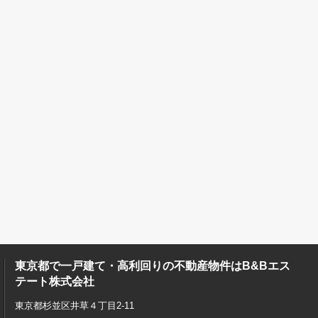
東京都で一戸建て・高利回りの不動産物件はB&Bエス
テート株式会社
東京都杉並区井草４丁目2-11