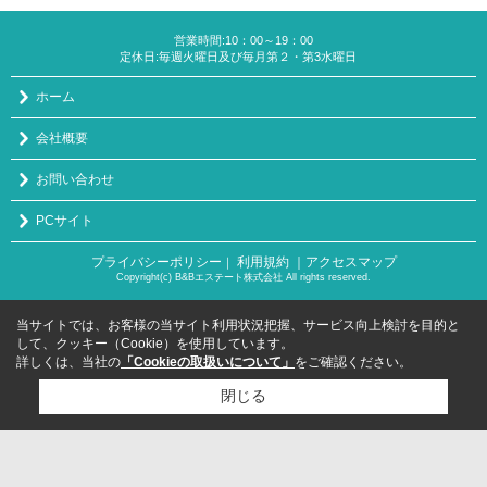
営業時間:10：00～19：00
定休日:毎週火曜日及び毎月第２・第3水曜日
ホーム
会社概要
お問い合わせ
PCサイト
プライバシーポリシー
利用規約
｜アクセスマップ
｜
Copyright(c) B&Bエステート株式会社 All rights reserved.
当サイトでは、お客様の当サイト利用状況把握、サービス向上検討を目的と
して、クッキー（Cookie）を使用しています。
詳しくは、当社の
「Cookieの取扱いについて」
をご確認ください。
閉じる