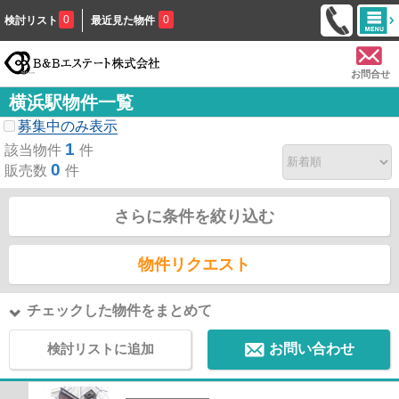
0
0
検討リスト
最近見た物件
お問合せ
横浜駅物件一覧
募集中のみ表示
1
該当物件
件
0
販売数
件
さらに条件を絞り込む
物件リクエスト
チェックした物件をまとめて
検討リストに追加
お問い合わせ